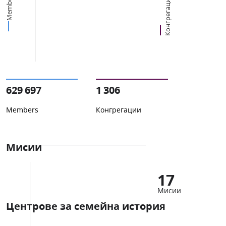
Members
Конгрегации
629 697
1 306
Members
Конгрегации
Мисии
17
Мисии
Центрове за семейна история