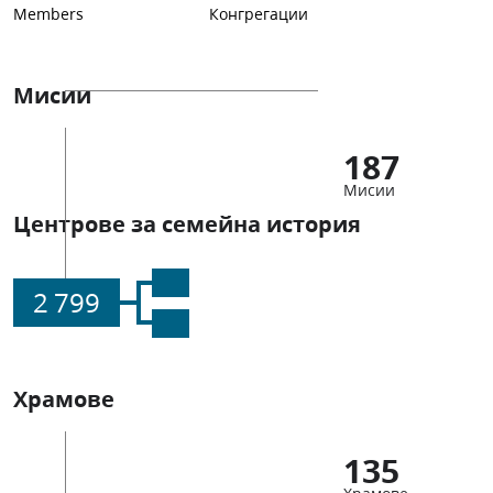
Members
Конгрегации
Мисии
187
Мисии
Центрове за семейна история
2 799
Храмове
135