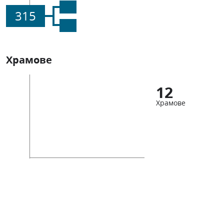
315
Храмове
12
Храмове