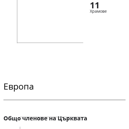
11
Храмове
Европа
Общо членове на Църквата