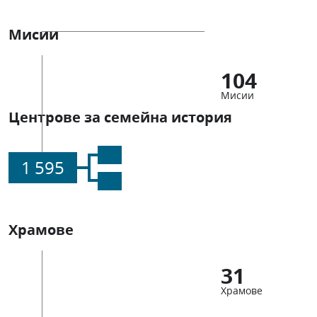
Мисии
104
Мисии
Центрове за семейна история
1 595
Храмове
31
Храмове