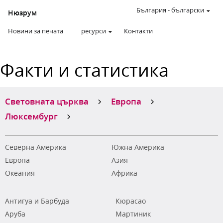
България
-
български
Нюзрум
Новини за печата
ресурси
Контакти
Факти и статистика
Световната църква
Европа
Люксембург
Северна Америка
Южна Америка
Европа
Азия
Океания
Африка
Антигуа и Барбуда
Кюрасао
Аруба
Мартиник