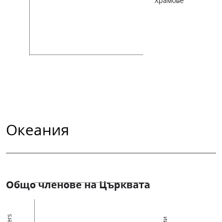
Храмове
Океания
Общо членове на Църквата