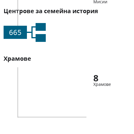
Мисии
Центрове за семейна история
665
Храмове
8
Храмове