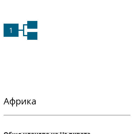
1
Африка