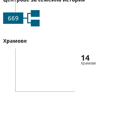
669
Храмове
14
Храмове