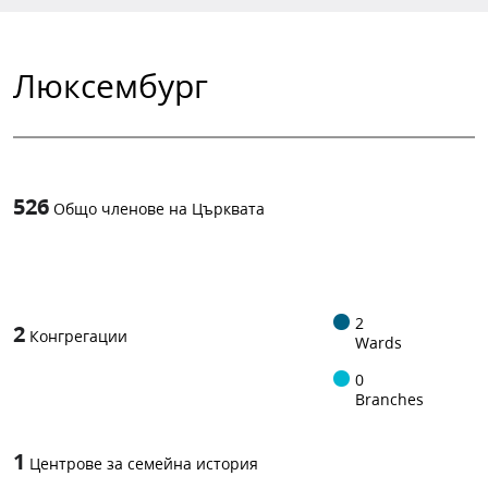
Люксембург
526
Общо членове на Църквата
1
-in-
2
2
Конгрегации
Wards
0
Branches
1
Центрове за семейна история