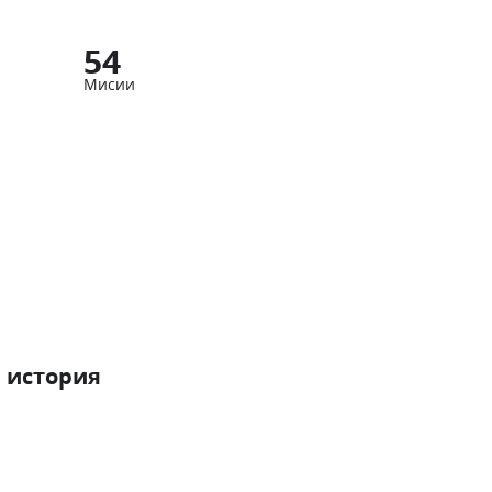
54
Мисии
 история