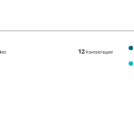
12
kes
Конгрегации