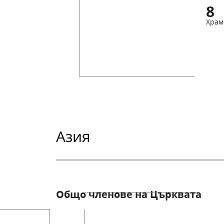
8
Храм
Азия
Общо членове на Църквата