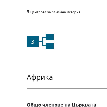
3
Центрове за семейна история
3
Африка
Общо членове на Църквата