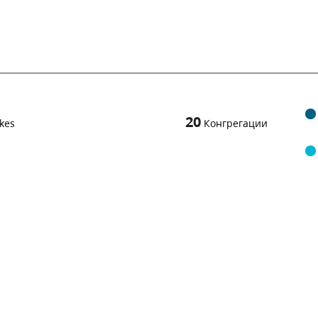
20
kes
Конгрегации