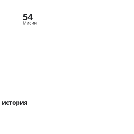
54
Мисии
 история