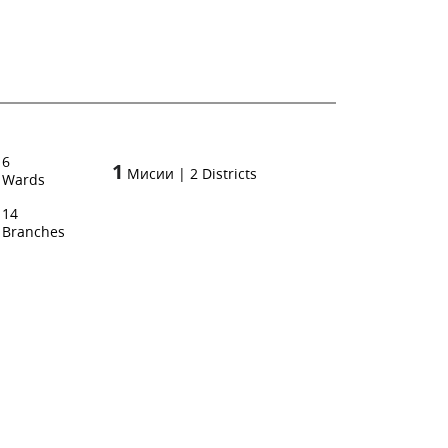
6
1
Мисии
|
2
Districts
Wards
14
Branches