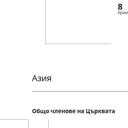
8
Храм
Азия
Общо членове на Църквата