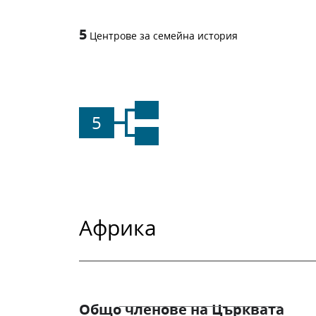
5
Центрове за семейна история
5
Африка
Общо членове на Църквата