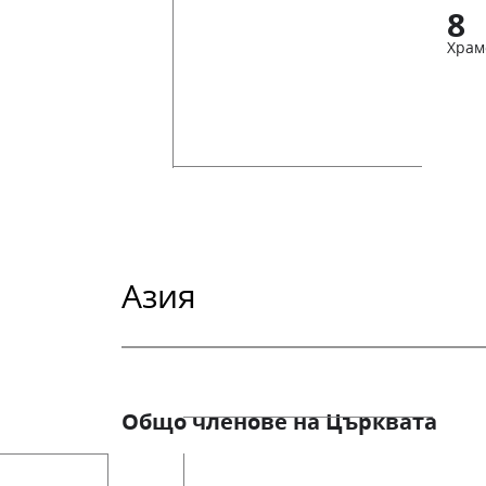
8
Храм
Азия
Общо членове на Църквата