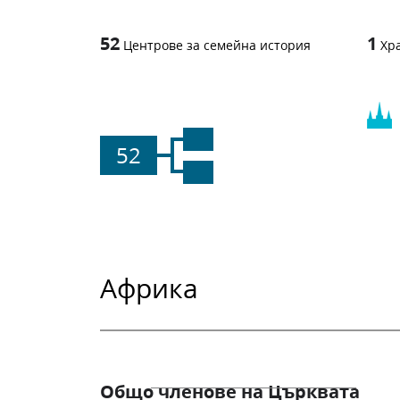
52
1
Центрове за семейна история
Хр
52
Африка
Общо членове на Църквата