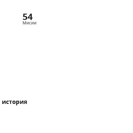
54
Мисии
 история