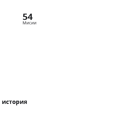
54
Мисии
 история