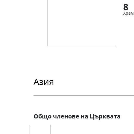
8
Храм
Азия
Общо членове на Църквата