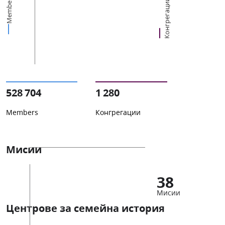
Members
Конгрегации
528 704
1 280
Members
Конгрегации
Мисии
38
Мисии
Центрове за семейна история