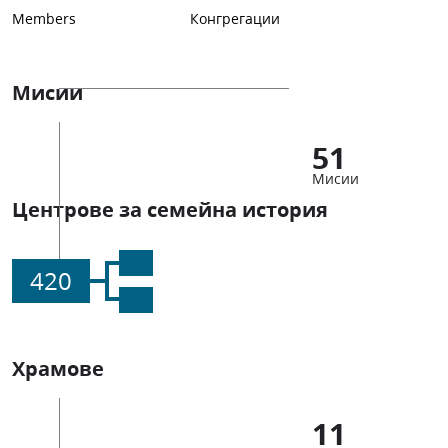
Members
Конгрегации
Мисии
51
Мисии
Центрове за семейна история
420
Храмове
11