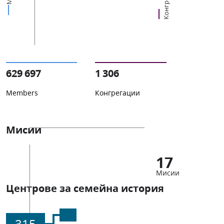
629 697
1 306
Members
Конгрегации
Мисии
17
Мисии
Центрове за семейна история
315