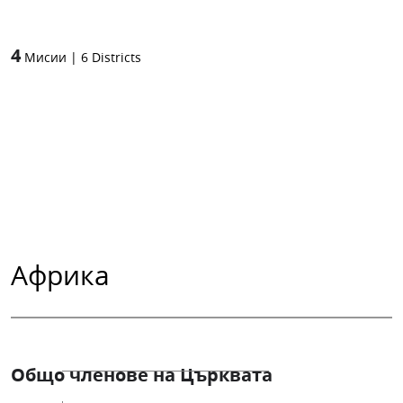
4
Мисии
|
6
Districts
Африка
Общо членове на Църквата