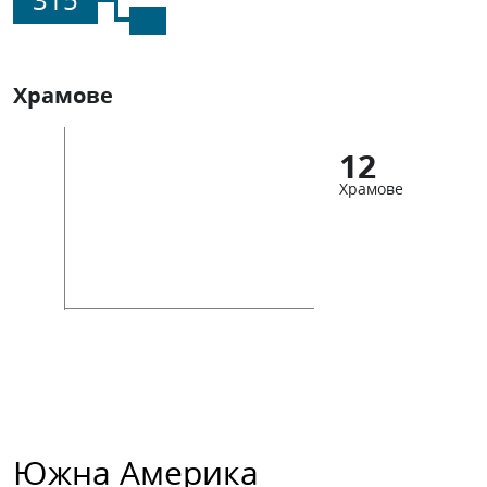
Храмове
12
Храмове
Южна Америка