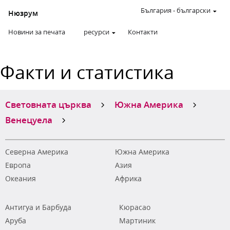
България
-
български
Нюзрум
Новини за печата
ресурси
Контакти
Факти и статистика
Световната църква
Южна Америка
Венецуела
Северна Америка
Южна Америка
Европа
Азия
Океания
Африка
Антигуа и Барбуда
Кюрасао
Аруба
Мартиник