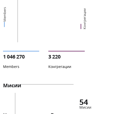
Members
Конгрегации
1 046 270
3 220
Members
Конгрегации
Мисии
54
Мисии