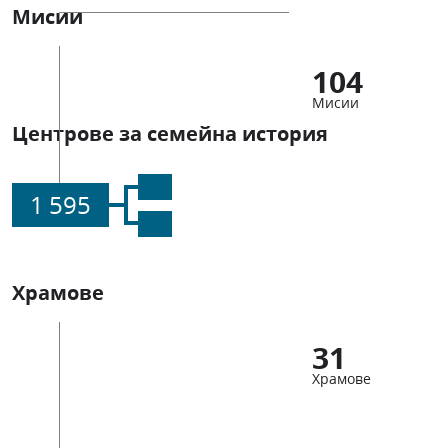
Мисии
104
Мисии
Центрове за семейна история
1 595
Храмове
31
Храмове