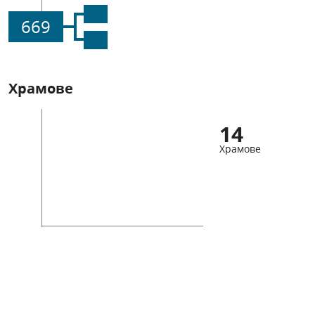
669
Храмове
14
Храмове