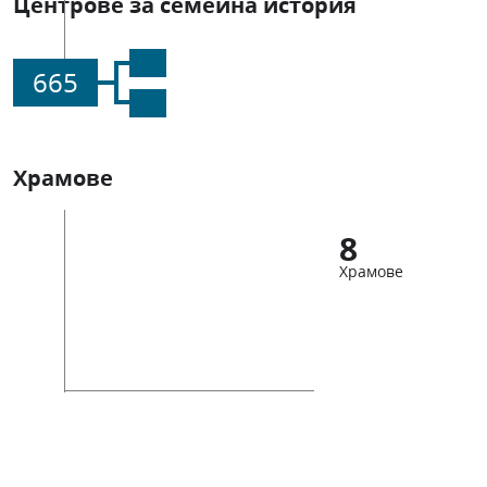
Центрове за семейна история
665
Храмове
8
Храмове