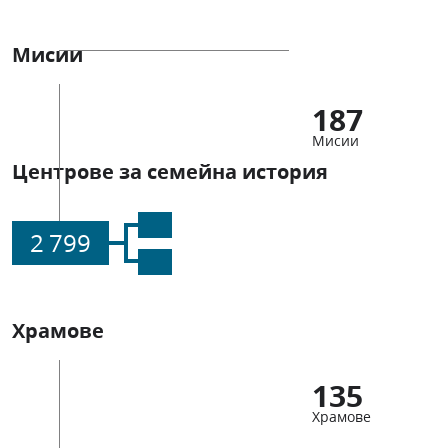
Мисии
187
Мисии
Центрове за семейна история
2 799
Храмове
135
Храмове