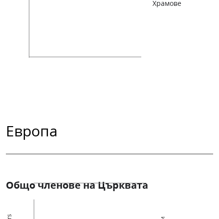
Храмове
Европа
Общо членове на Църквата