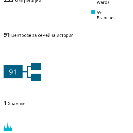
Конгрегации
Wards
59
Branches
91
Центрове за семейна история
91
1
Храмове