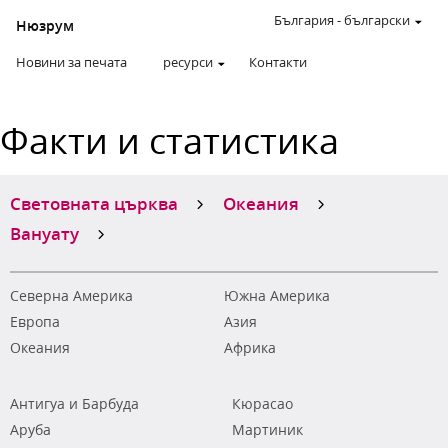
България
-
български
Нюзрум
Новини за печата
ресурси
Контакти
Факти и статистика
Световната църква
Океания
Вануату
Северна Америка
Южна Америка
Европа
Азия
Океания
Африка
Антигуа и Барбуда
Кюрасао
Аруба
Мартиник