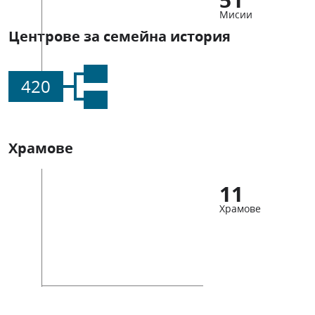
Мисии
Центрове за семейна история
420
Храмове
11
Храмове