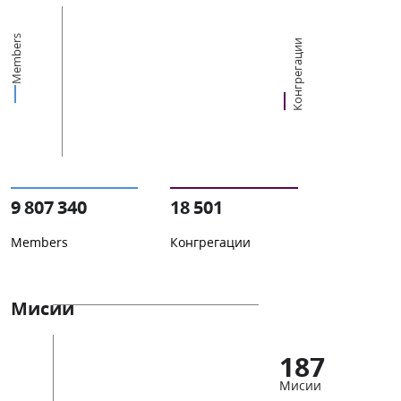
Members
Конгрегации
9 807 340
18 501
Members
Конгрегации
Мисии
187
Мисии