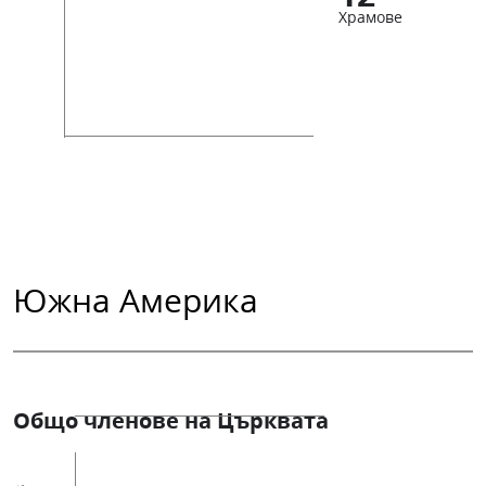
Храмове
Южна Америка
Общо членове на Църквата