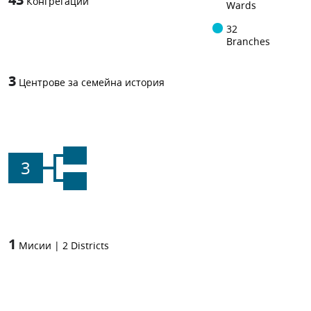
Конгрегации
Wards
32
Branches
3
Центрове за семейна история
3
1
Мисии
|
2
Districts