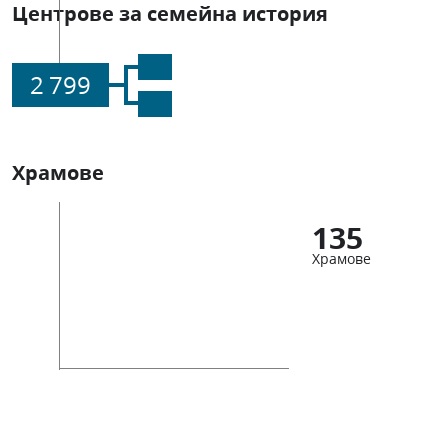
Центрове за семейна история
2 799
Храмове
135
Храмове