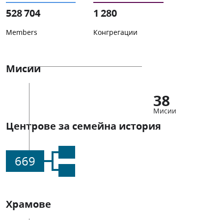
528 704
1 280
Members
Конгрегации
Мисии
38
Мисии
Центрове за семейна история
669
Храмове