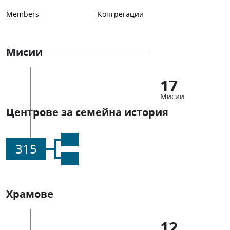
Members
Конгрегации
Мисии
17
Мисии
Центрове за семейна история
315
Храмове
12