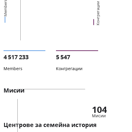
Members
Конгрегации
4 517 233
5 547
Members
Конгрегации
Мисии
104
Мисии
Центрове за семейна история