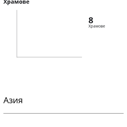
Храмове
8
Храмове
Азия