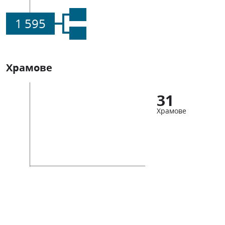
1 595
Храмове
31
Храмове