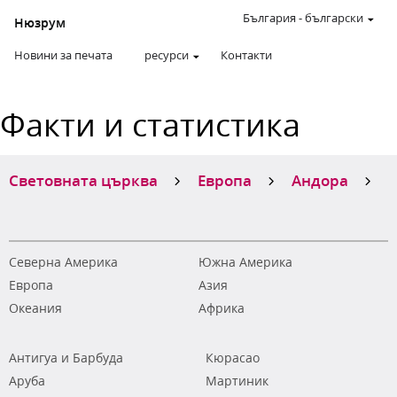
България
-
български
Нюзрум
Новини за печата
ресурси
Контакти
Факти и статистика
Световната църква
Европа
Андора
Северна Америка
Южна Америка
Европа
Азия
Океания
Африка
Антигуа и Барбуда
Кюрасао
Аруба
Мартиник