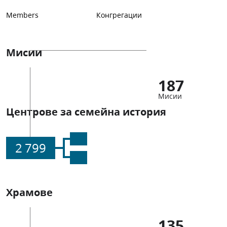
Members
Конгрегации
Мисии
187
Мисии
Центрове за семейна история
2 799
Храмове
135