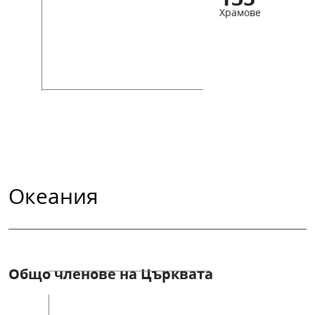
Храмове
Океания
Общо членове на Църквата