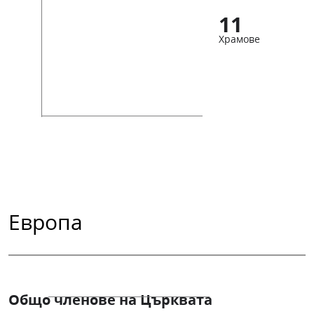
11
Храмове
Европа
Общо членове на Църквата