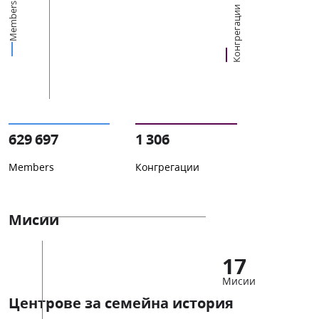
Members
Конгрегации
629 697
1 306
Members
Конгрегации
Мисии
17
Мисии
Центрове за семейна история