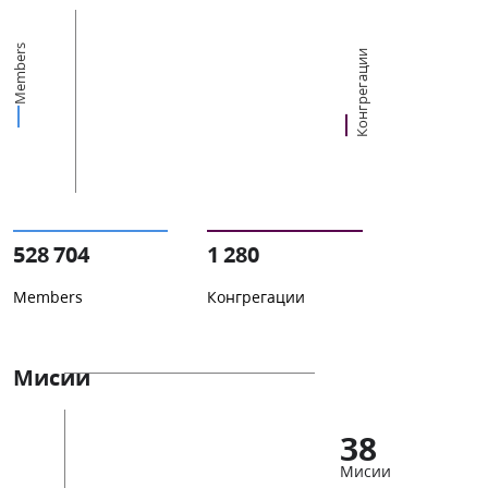
Members
Конгрегации
528 704
1 280
Members
Конгрегации
Мисии
38
Мисии