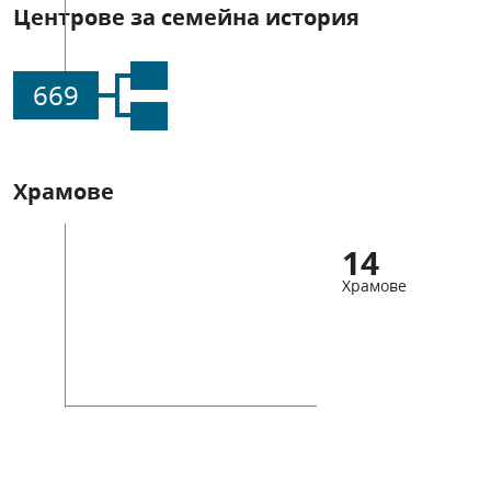
Центрове за семейна история
669
Храмове
14
Храмове