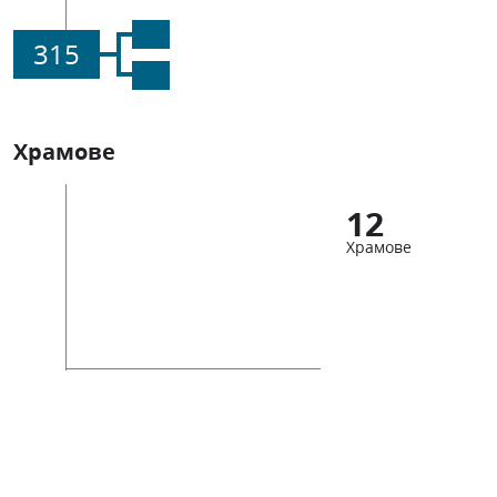
315
Храмове
12
Храмове