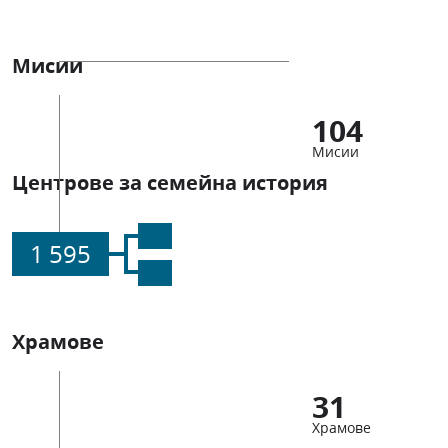
Мисии
104
Мисии
Центрове за семейна история
1 595
Храмове
31
Храмове