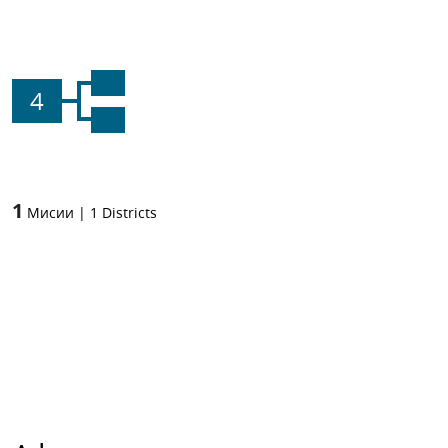
4
1
Мисии
|
1
Districts