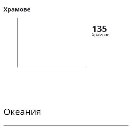
Храмове
135
Храмове
Океания