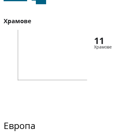
Храмове
11
Храмове
Европа