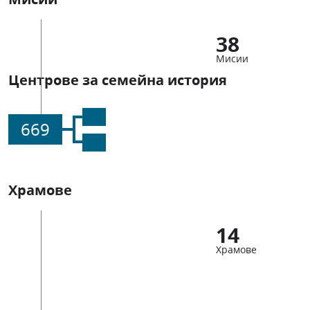
38
Мисии
Центрове за семейна история
669
Храмове
14
Храмове