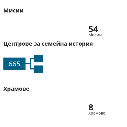
Мисии
54
Мисии
Центрове за семейна история
665
Храмове
8
Храмове