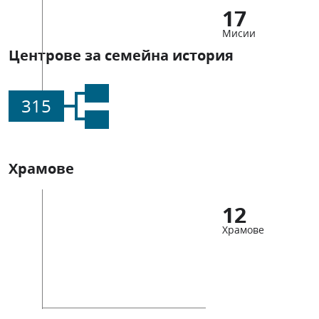
17
Мисии
Центрове за семейна история
315
Храмове
12
Храмове