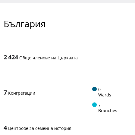
България
2 424
Общо членове на Църквата
1
-in-
0
7
Конгрегации
Wards
7
Branches
4
Центрове за семейна история