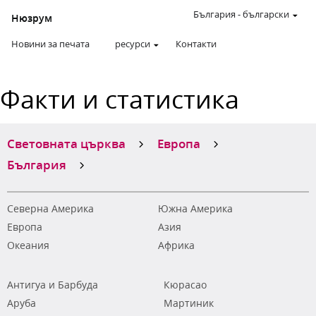
България
-
български
Нюзрум
Новини за печата
ресурси
Контакти
Факти и статистика
Световната църква
Европа
България
Северна Америка
Южна Америка
Европа
Азия
Океания
Африка
Антигуа и Барбуда
Кюрасао
Аруба
Мартиник