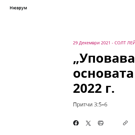
Нюзрум
29 Декември 2021
-
СОЛТ ЛЕ
„Уповава
основата
2022 г.
Притчи 3:5–6