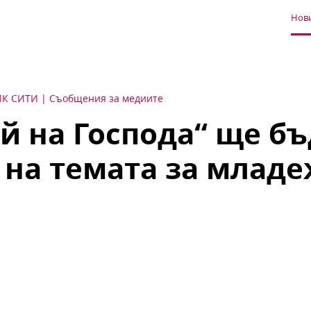
Нови
ЙК СИТИ
Съобщения за медиите
й на Господа“ ще бъ
 на темата за младе