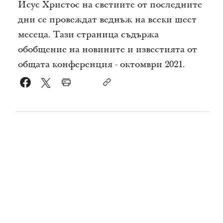
Исус Христос на светиите от последните
дни се провеждат веднъж на всеки шест
месеца. Тази страница съдържа
обобщение на новините и известията от
общата конференция - октомври 2021.