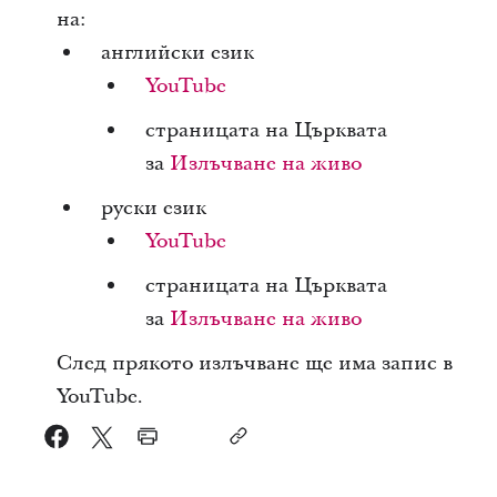
на:
английски език
YouTube
страницата на Църквата
за
Излъчване на живо
руски език
YouTube
страницата на Църквата
за
Излъчване на живо
След прякото излъчване ще има запис в
YouTube.