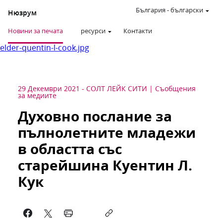
България
-
български
Нюзрум
Новини за печата
ресурси
Контакти
elder-quentin-l-cook.jpg
29 Декември 2021
-
СОЛТ ЛЕЙК СИТИ
Съобщения
за медиите
Духовно послание за
пълнолетните младежи
в областта със
старейшина Куентин Л.
Кук