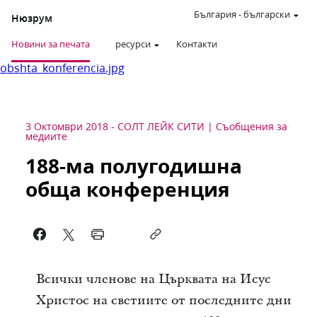
България
-
български
Нюзрум
Новини за печата
ресурси
Контакти
obshta_konferencia.jpg
3 Октомври 2018
-
СОЛТ ЛЕЙК СИТИ
Съобщения за
медиите
188-ма полугодишна
обща конференция
Всички членове на Църквата на Исус
Христос на светиите от последните дни