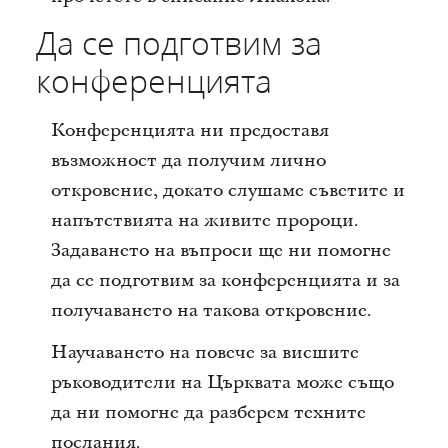
Да се подготвим за
конференцията
Конференцията ни предоставя
възможност да получим лично
откровение, докато слушаме съветите и
напътствията на живите пророци.
Задаването на въпроси ще ни помогне
да се подготвим за конференцията и за
получаването на такова откровение.
Научаването на повече за висшите
ръководители на Църквата може също
да ни помогне да разберем техните
послания.