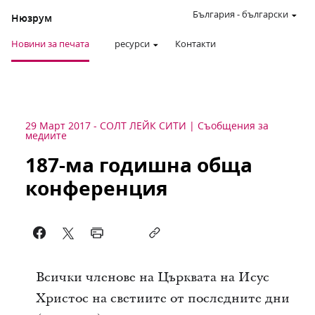
България
-
български
Нюзрум
Новини за печата
ресурси
Контакти
29 Март 2017
-
СОЛТ ЛЕЙК СИТИ
Съобщения за
медиите
187-ма годишна обща
конференция
Всички членове на Църквата на Исус
Христос на светиите от последните дни