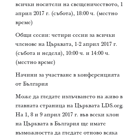
всички носители на свещеничеството, 1
април 2017 г. (събота), 18:00 ч. (местно
време)
Общи сесии: четири сесии за всички
членове на Църквата, 1-2 април 2017 г.
(събота и неделя), 10:00 ч. и 14:00 ч.
(местно време)
Начини за участване в конференцията
от България
Може да гледате излъчването на живо в
главната страница на Църквата LDS.org.
На 1, 8 и 9 април 2017 г. във всеки клон
на Църквата в България ще имате
възможността да гледате отново всяка