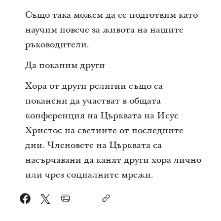
Също така можем да се подготвим като
научим повече за живота на нашите
ръководители.
Да поканим други
Хора от други религии също са
поканени да участват в общата
конференция на Църквата на Исус
Христос на светиите от последните
дни. Членовете на Църквата са
насърчавани да канят други хора лично
или чрез социалните мрежи.