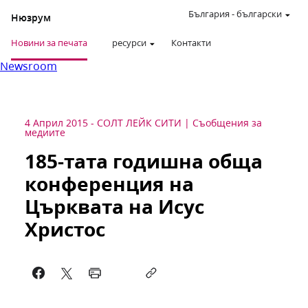
България
-
български
Нюзрум
Новини за печата
ресурси
Контакти
Newsroom
4 Април 2015
-
СОЛТ ЛЕЙК СИТИ
Съобщения за
медиите
185-тата годишна обща
конференция на
Църквата на Исус
Христос