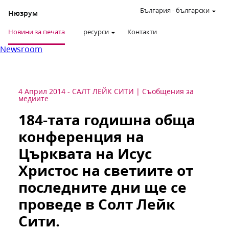
България
-
български
Нюзрум
Новини за печата
ресурси
Контакти
Newsroom
4 Април 2014
-
САЛТ ЛЕЙК СИТИ
Съобщения за
медиите
184-тата годишна обща
конференция на
Църквата на Исус
Христос на светиите от
последните дни ще се
проведе в Солт Лейк
Сити.