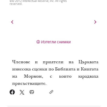
© 2012 Intellectual Reserve, Inc. All rights
reserved.
Изтегли снимки
Членове и приятели на Църквата
изнесоха сценки по Библията и Книгата
на Мормон, с които зарадваха
присъстващите.