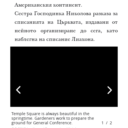
Американския континент.
Сестра Господинка Николова разказа за
списанията на Църквата, издавани от
нейното организиране до сега, като
наблегна на списание Лиахона.
Temple Square is always beautiful in the
springtime. Gardeners work to prepare the
ground for General Conference.
1
/
2