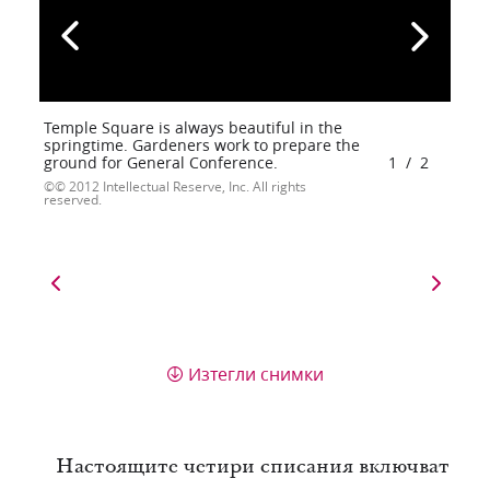
Temple Square is always beautiful in the
springtime. Gardeners work to prepare the
ground for General Conference.
1
/
2
© 2012 Intellectual Reserve, Inc. All rights
reserved.
Изтегли снимки
Настоящите четири списания включват