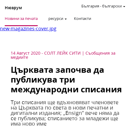
България
-
български
Нюзрум
Новини за печата
ресурси
Контакти
new-magazines-cover.jpg
14 Август 2020
-
СОЛТ ЛЕЙК СИТИ
Съобщения за
медиите
Църквата започва да
публикува три
международни списания
Три списания ще вдъхновяват членовете
на Църквата по света в нови печатни и
дигитални издания; „Ensign“ вече няма да
се публикува; списанието за младежи ще
има ново име