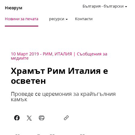
България
-
български
Нюзрум
Новини за печата
ресурси
Контакти
10 Март 2019
-
РИМ, ИТАЛИЯ
Съобщения за
медиите
Храмът Рим Италия е
осветен
Проведе се церемония за крайъгълния
камък