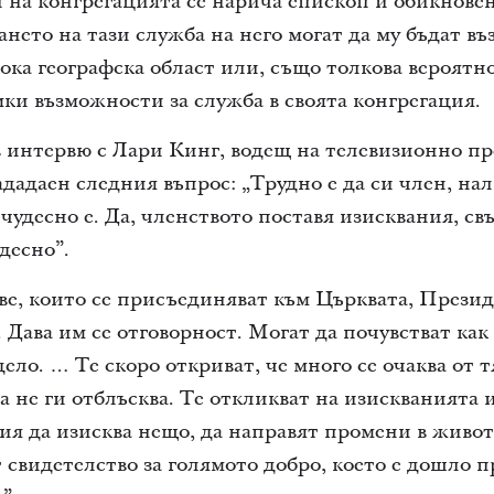
на конгрегацията се нарича епископ и обикновен
нето на тази служба на него могат да му бъдат в
ока географска област или, също толкова вероятно
мки възможности за служба в своята конгрегация.
 в интервю с Лари Кинг, водещ на телевизионно пр
ададаен следния въпрос: „Трудно е да си член, на
чудесно е. Да, членството поставя изисквания, свъ
удесно”.
е, които се присъединяват към Църквата, Презид
. Дава им се отговорност. Могат да почувстват ка
ело. … Те скоро откриват, че много се очаква от т
 не ги отблъсква. Те откликват на изискванията и
ия да изисква нещо, да направят промени в живот
 свидетелство за голямото добро, което е дошло пр