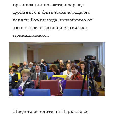
организации по света, посреща
духовните и физически нужди на
всички Божии чеда, независимо от
тяхната религиозна и етническа
принадлежност.
Представителите на Църквата се