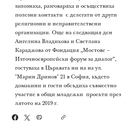
запознаха, разговаряха и осъществиха
полезни контакти с делегати от други
религиозни и неправителствени
организации. Още на следващия ден
Ангелина Владикова и Светлана
Караджова от Фондация „Мостове –
Източноевропейски форум за диалог“,
гостуваха в Църквата ни на на ул.
"Марин Дринов" 21 в София, където
домакини и гости обсъдиха съвместно
участие в общи младежки проекти през
лятото на 2019 г.