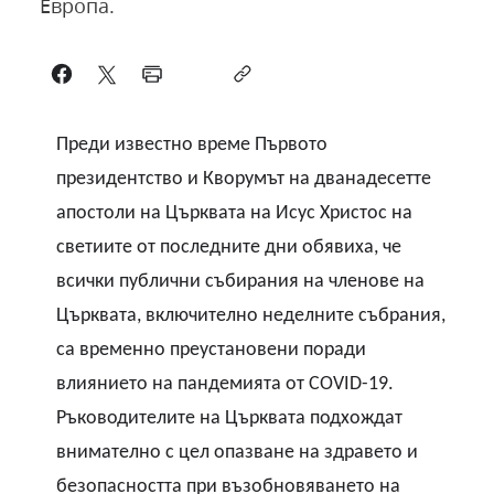
Европа.
Преди известно време Първото
президентство и Кворумът на дванадесетте
апостоли на Църквата на Исус Христос на
светиите от последните дни обявиха, че
всички публични събирания на членове на
Църквата, включително неделните събрания,
са временно преустановени поради
влиянието на пандемията от
COVID-19.
Ръководителите на Църквата подхождат
внимателно с цел опазване на здравето и
безопасността при възобновяването на