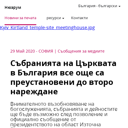
България
-
български
Нюзрум
Новини за печата
ресурси
Контакти
Kyiv_Kirtland_temple-site_meetinghouse.jpg
29 Май 2020
-
СОФИЯ
Съобщения за медиите
Събранията на Църквата
в България все още са
преустановени до второ
нареждане
Внимателното възобновяване на
богослуженията, събранията и дейностите
ще бъде възможно след позволение и
официално съобщение от
президентството на област Източна