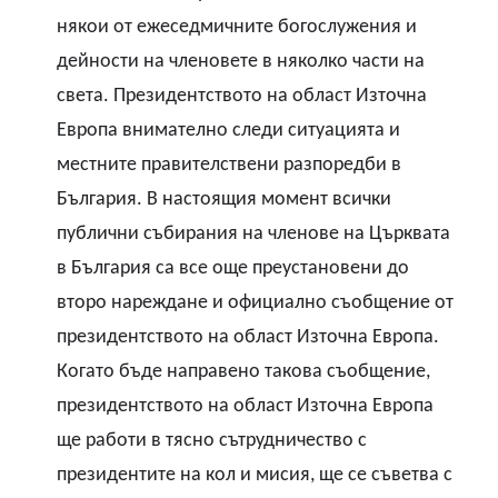
някои от ежеседмичните богослужения и
дейности на членовете в няколко части на
света
.
Президентството на област Източна
Европа внимателно следи ситуацията и
местните правителствени разпоредби в
България
.
В настоящия момент всички
публични събирания на членове на Църквата
в България са все още преустановени до
второ нареждане и официално съобщение от
президентството на област Източна Европа
.
Когато бъде направено такова съобщение,
президентството на област Източна Европа
ще работи в тясно сътрудничество с
президентите на кол и мисия, ще се съветва с