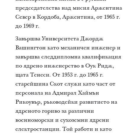
председателства над мисия Аржентина
Север в Кордоба, Аржентина, от 1965 г.
до 1969 г.
Завършва Университета Джордж
Вашингтон като механичен инженер и
завършва следдипломна квалификация
по ядрено инженерство в Оук Ридж,
щата Тенеси. От 1953 г. до 1965 г.
старейшина Скот служи като част от
персонала на Адмирал Хаймън
Рикоувър, ръководейки развитието на
ядреното гориво за различни
военноморски и сухоземни ядрени
електростанции. Той работи и като