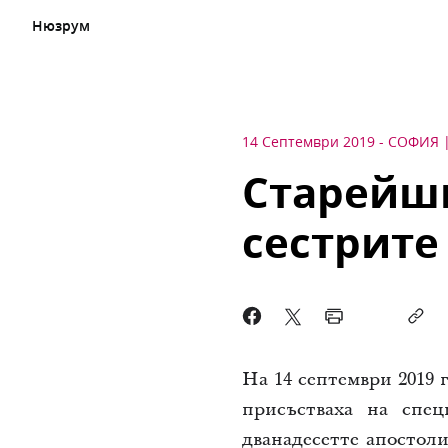
Нюзрум
14 Септември 2019
-
СОФИЯ
Старейши
сестрите
На 14 септември 2019 
присъстваха на спе
дванадесетте апостоли