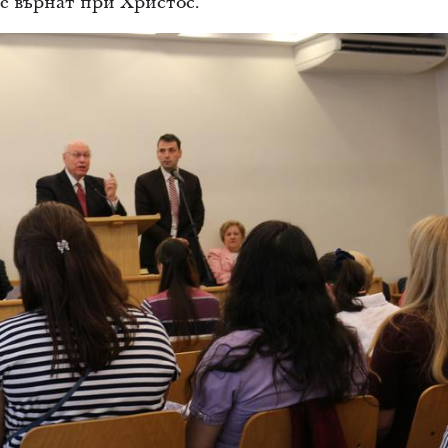
се върнат при Христос.