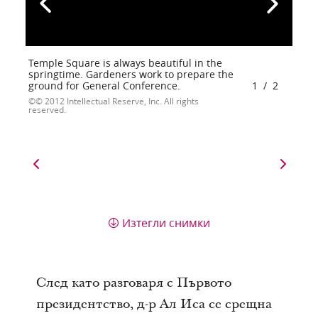
Temple Square is always beautiful in the
springtime. Gardeners work to prepare the
ground for General Conference.
1
/
2
© 2012 Intellectual Reserve, Inc. All rights
reserved.
Изтегли снимки
След като разговаря с Първото
президентство, д-р Ал Иса се срещна