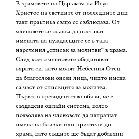
В храмовете на Църквата на Исус
Христос на светиите от последните дни
тази практика също се съблюдава. От
членовете се очаква да поставят
имената на нуждаещите се в така
наречения „списък за молитви“ в храма.
След което членовете обединяват
вярата си, като молят Небесния Отец
да благослови онези лица, чиито имена
са част от списъците за молитва.
Първото президентство обяви, че е
създадена онлайн система, която
позволява на членовете да изпращат
имена на близки или приятели до
храма, като същите ще бъдат добавяни