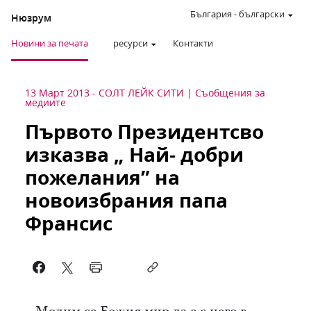
България
-
български
Нюзрум
Новини за печата
ресурси
Контакти
13 Март 2013
-
СОЛТ ЛЕЙК СИТИ
Съобщения за
медиите
Първото Президентсво
изказва „ Най- добри
пожелания” на
новоизбрания папа
Франсис