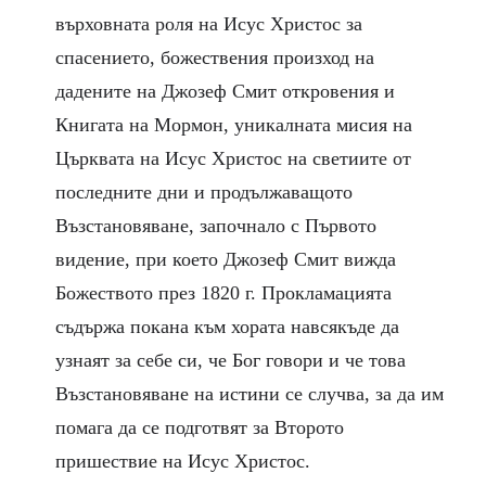
върховната роля на Исус Христос за
спасението, божествения произход на
дадените на Джозеф Смит откровения и
Книгата на Мормон, уникалната мисия на
Църквата на Исус Христос на светиите от
последните дни и продължаващото
Възстановяване, започнало с Първото
видение, при което Джозеф Смит вижда
Божеството през 1820 г. Прокламацията
съдържа покана към хората навсякъде да
узнаят за себе си, че Бог говори и че това
Възстановяване на истини се случва, за да им
помага да се подготвят за Второто
пришествие на Исус Христос.