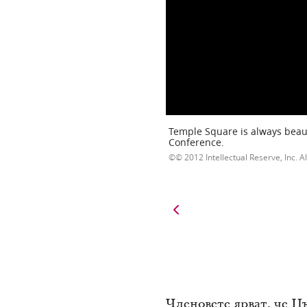
Temple Square is always beaut
Conference.
© 2012 Intellectual Reserve, Inc. Al
Членовете ярват, че Ц