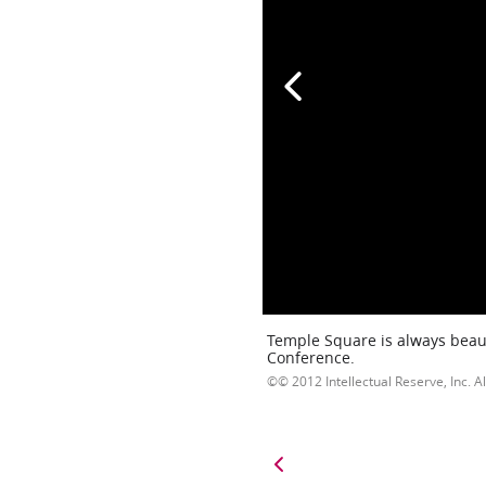
Temple Square is always beaut
Conference.
© 2012 Intellectual Reserve, Inc. Al