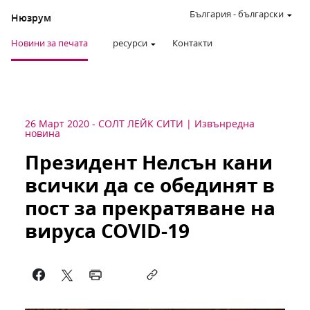
България
-
български
Нюзрум
Новини за печата
ресурси
Контакти
26 Март 2020
-
СОЛТ ЛЕЙК СИТИ
Извънредна
новина
Президент Нелсън кани
всички да се обединят в
пост за прекратяване на
вируса COVID-19