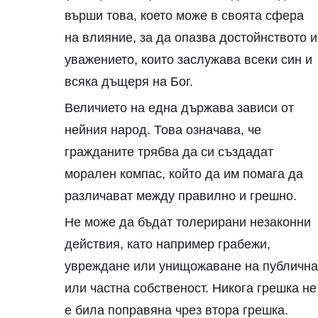
върши това, което може в своята сфера
на влияние, за да опазва достойнството и
уважението, които заслужава всеки син и
всяка дъщеря на Бог.
Величието на една държава зависи от
нейния народ. Това означава, че
гражданите трябва да си създадат
морален компас, който да им помага да
различават между правилно и грешно.
Не може да бъдат толерирани незаконни
действия, като например грабежи,
увреждане или унищожаване на публична
или частна собственост. Никога грешка не
е била поправяна чрез втора грешка.