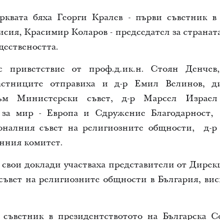
рквата бяха
Георги Кралев - първи съветник в
исия,
Красимир Коларов - председател за странат
ществеността.
с приветствие от проф.д.ик.н. Стоян Денчев
астниците отправиха и д-р Емил Велинов, д
към Министерски съвет, д-р Марсел Израе
 за мир - Европа и Сдружение Благодарност,
оналния съвет на религиозните общности, д-р
ионния комитет.
свои доклади участваха представители от Дирек
ъвет на религиозните общности в България, вис
 съветник в президентствотото на Българска С