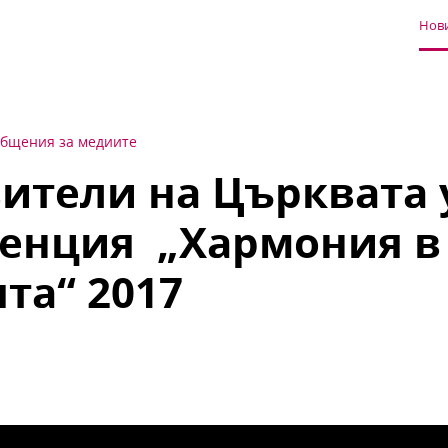
Нови
бщения за медиите
ители на Църквата 
ренция „Хармония в
та“ 2017