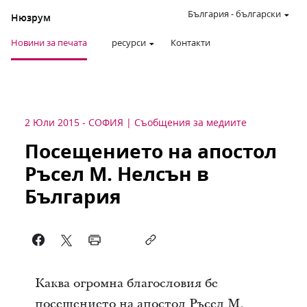
България
-
български
Нюзрум
Новини за печата
ресурси
Контакти
2 Юли 2015
-
СОФИЯ
Съобщения за медиите
Посещението на апостол
Ръсел М. Нелсън в
България
Каква огромна благословия бе
посещението на апостол Ръсел М.