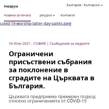
България
-
български
Нюзрум
Новини за печата
ресурси
Контакти
covid-19-worship-latter-day-saints.jpeg
16 Юли 2021
-
СОФИЯ
Съобщения за медиите
Ограничени
присъствени събрания
за поклонение в
сградите на Църквата в
България.
Църквата предприема премерен подход
относно ограниченията от COVID-19