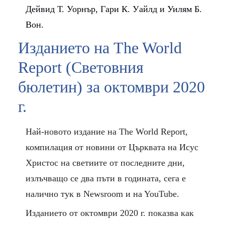
Дейвид Т. Уорнър, Гари К. Уайлд и Уилям Б.
Вон.
Изданието на
The World
Report
(Световния
бюлетин) за октомври 2020
г.
Най-новото издание на The World Report,
компилация от новини от Църквата на Исус
Христос на светиите от последните дни,
излъчващо се два пъти в годината, сега е
налично тук в Newsroom и на YouTube.
Изданието от октомври 2020 г. показва как