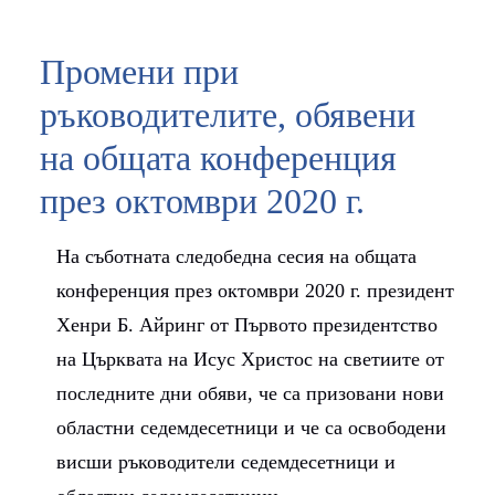
Промени при
ръководителите, обявени
на общата конференция
през октомври 2020 г.
На съботната следобедна сесия на общата
конференция през октомври 2020 г. президент
Хенри Б. Айринг от Първото президентство
на Църквата на Исус Христос на светиите от
последните дни обяви, че са призовани нови
областни седемдесетници и че са освободени
висши ръководители седемдесетници и