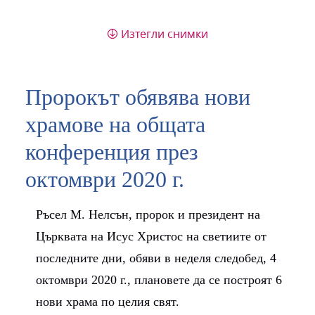
Изтегли снимки
Пророкът обявява нови
храмове на общата
конференция през
октомври 2020 г.
Ръсел M. Нелсън, пророк и президент на
Църквата на Исус Христос на светиите от
последните дни, обяви в неделя следобед, 4
октомври 2020 г., плановете да се построят 6
нови храма по целия свят.