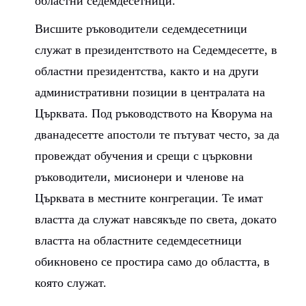
областни седемдесетници.
Висшите ръководители седемдесетници
служат в президентството на Седемдесетте, в
областни президентства, както и на други
административни позиции в централата на
Църквата. Под ръководството на Кворума на
дванадесетте апостоли те пътуват често, за да
провеждат обучения и срещи с църковни
ръководители, мисионери и членове на
Църквата в местните конгрегации. Те имат
властта да служат навсякъде по света, докато
властта на областните седемдесетници
обикновено се простира само до областта, в
която служат.