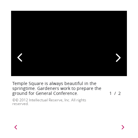
Temple Square is always beautiful in the
springtime. Gardeners work to prepare the
ground for General Conference.
1
/
2
© 2012 Intellectual Reserve, Inc. All rights
reserved.