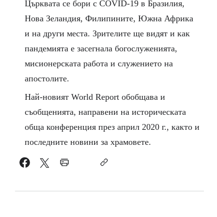
Църквата се бори с COVID-19 в Бразилия,
Нова Зеландия, Филипините, Южна Африка
и на други места. Зрителите ще видят и как
пандемията е засегнала богослуженията,
мисионерската работа и служението на
апостолите.
Най-новият World Report обобщава и
съобщенията, направени на историческата
обща конференция през април 2020 г., както и
последните новини за храмовете.