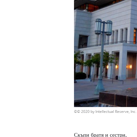
© 2020 by Intellectual Reserve, Inc. 
Скъпи братя и сестри,