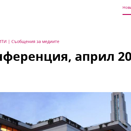
Нови
ИТИ
Съобщения за медиите
ференция, април 202