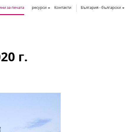
ни за печата
ресурси
Контакти
България
-
български
0 г.