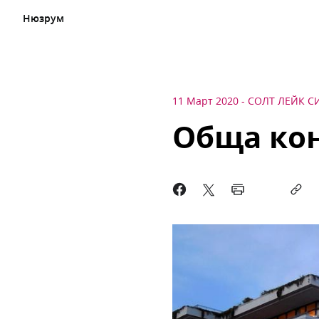
Нюзрум
11 Март 2020
-
СОЛТ ЛЕЙК С
Обща кон