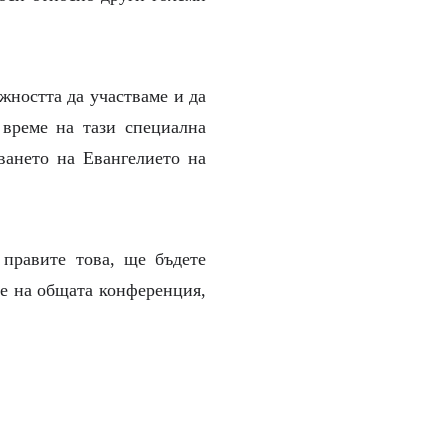
жността да участваме и да
 време на тази специална
ането на Евангелието на
 правите това, ще бъдете
ме на общата конференция,