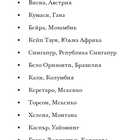
Виена, Австрия
Кумаси, Гана
Бейра, Мозамбик
Кейп Таун, Южна Африка
Сингапур, Република Сингапур
Бело Оризонти, Бразилия
Кали, Колумбия
Керетаро, Мексико
Тореон, Мексико
Хелена, Монтана
Каспър, Уайоминг