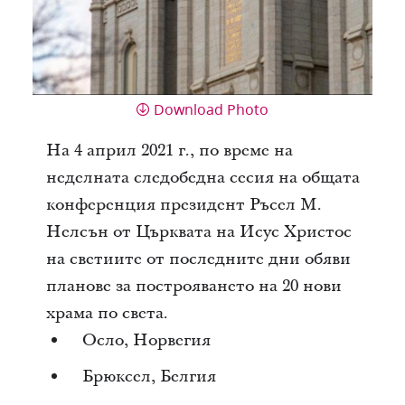
Download Photo
На 4 април 2021 г., по време на
неделната следобедна сесия на общата
конференция президент Ръсел М.
Нелсън от Църквата на Исус Христос
на светиите от последните дни обяви
планове за построяването на 20 нови
храма по света.
Осло, Норвегия
Брюксел, Белгия