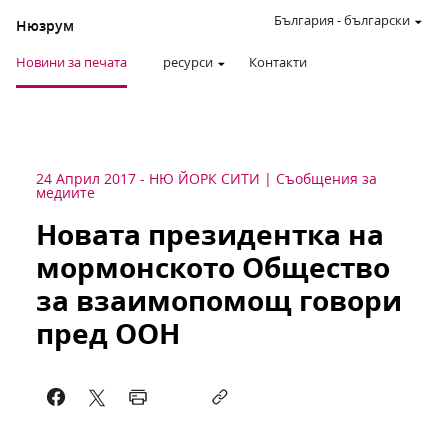
България
-
български
Нюзрум
Новини за печата
ресурси
Контакти
24 Април 2017
-
НЮ ЙОРК СИТИ
Съобщения за
медиите
Новата президентка на
мормонското Общество
за взаимопомощ говори
пред ООН