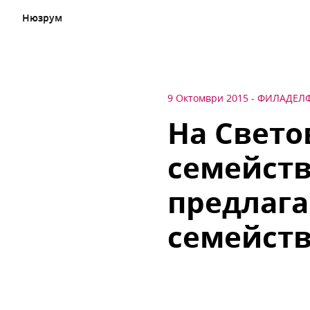
Нюзрум
9 Октомври 2015
-
ФИЛАДЕЛ
На Свето
семейств
предлага
семейств