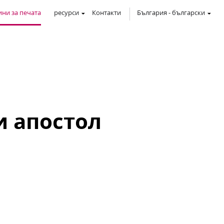
ни за печата
ресурси
Контакти
България
-
български
и апостол