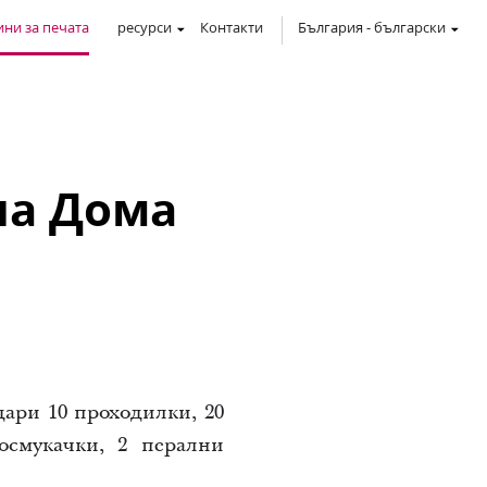
ни за печата
ресурси
Контакти
България
-
български
на Дома
дари 10 проходилки, 20
осмукачки, 2 перални