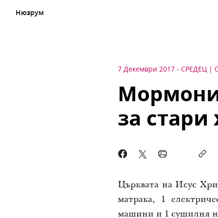
Нюзрум
7 Декември 2017
-
СРЕДЕЦ
Мормонит
за стари
Църквата на Исус Хри
матрака, 1 електрич
машини и 1 сушилня на 