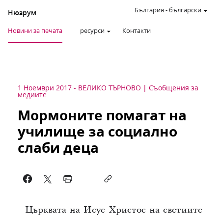
България
-
български
Нюзрум
Новини за печата
ресурси
Контакти
1 Ноември 2017
-
ВЕЛИКО ТЪРНОВО
Съобщения за
медиите
Мормоните помагат на
училище за социално
слаби деца
Църквата на Исус Христос на светиите