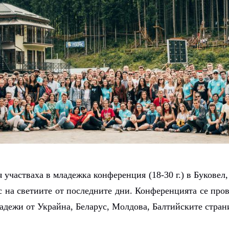
 участваха в младежка конференция (18-30 г.) в Буковел,
 на светиите от последните дни. Конференцията се прове
ладежи от Украйна, Беларус, Молдова, Балтийските стран