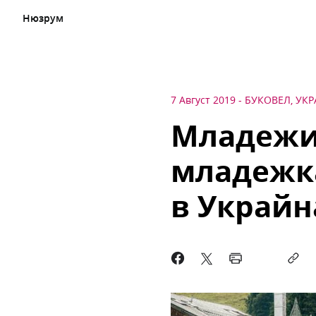
Нюзрум
7 Август 2019
-
БУКОВЕЛ, УК
Младежи 
младежк
в Украйн