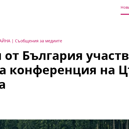
Нови
РАЙНА
Съобщения за медиите
от България участв
а конференция на Ц
а