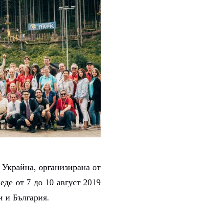
 Украйна, организирана от
де от 7 до 10 август 2019
и и България.