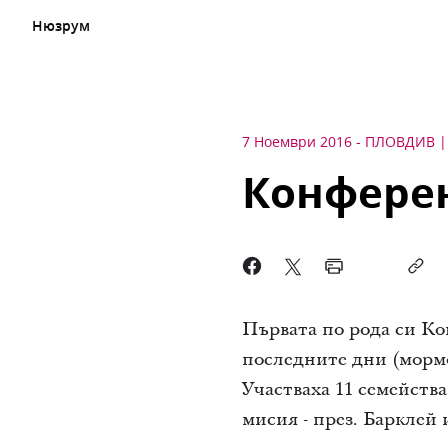
Нюзрум
7 Ноември 2016
-
ПЛОВДИВ
Конферен
Първата по рода си Ко
последните дни (мормон
Участваха 11 семейств
мисия - през. Барклей 