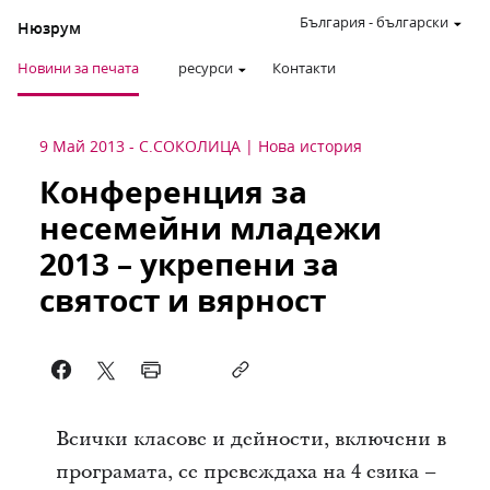
България
-
български
Нюзрум
Новини за печата
ресурси
Контакти
9 Май 2013
-
С.СОКОЛИЦА
Нова история
Конференция за
несемейни младежи
2013 – укрепени за
святост и вярност
Всички класове и дейности, включени в
програмата, се превеждаха на 4 езика –