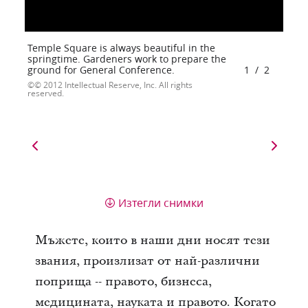
Temple Square is always beautiful in the
springtime. Gardeners work to prepare the
ground for General Conference.
1
/
2
© 2012 Intellectual Reserve, Inc. All rights
reserved.
Изтегли снимки
Мъжете, които в наши дни носят тези
звания, произлизат от най-различни
поприща -- правото, бизнеса,
медицината, науката и правото. Когато