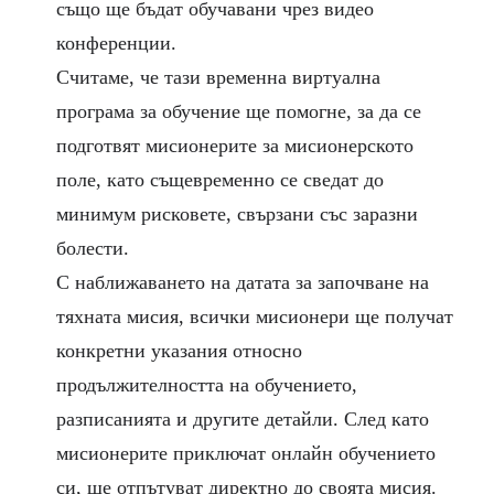
също ще бъдат обучавани чрез видео
конференции.
Считаме, че тази временна виртуална
програма за обучение ще помогне, за да се
подготвят мисионерите за мисионерското
поле, като същевременно се сведат до
минимум рисковете, свързани със заразни
болести.
С наближаването на датата за започване на
тяхната мисия, всички мисионери ще получат
конкретни указания относно
продължителността на обучението,
разписанията и другите детайли. След като
мисионерите приключат онлайн обучението
си, ще отпътуват директно до своята мисия.