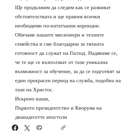
Ще продължим да следим как се развиват
обстоятелствата и ще правим всички
необходими по-нататъшни корекции.
Обичаме нашите мисионери и техните
семейства и сме благодарни за тяхната
готовност да служат на Господ. Надяваме се,
че те ще се възползват от тази уникална
възможност за обучение, за да се подготвят за
един прекрасен период на служба, подобна на
тази на Христос.
Искрено ваши,
Първото президентство и Кворума на
дванадесетте апостоли