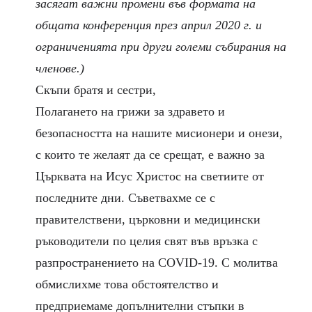
засягат важни промени във формата на
общата конференция през април 2020 г. и
ограниченията при други големи събирания на
членове.)
Скъпи братя и сестри,
Полагането на грижи за здравето и
безопасността на нашите мисионери и онези,
с които те желаят да се срещат, е важно за
Църквата на Исус Христос на светиите от
последните дни. Съветвахме се с
правителствени, църковни и медицински
ръководители по целия свят във връзка с
разпространението на COVID-19. С молитва
обмислихме това обстоятелство и
предприемаме допълнителни стъпки в