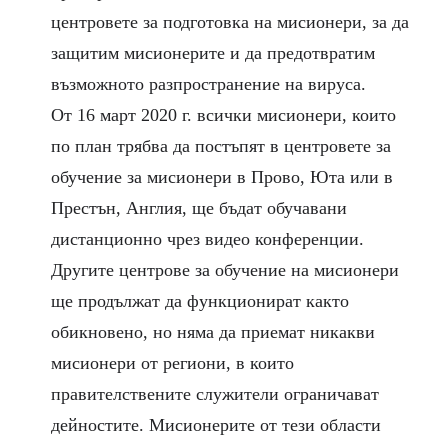
центровете за подготовка на мисионери, за да
защитим мисионерите и да предотвратим
възможното разпространение на вируса.
От 16 март 2020 г. всички мисионери, които
по план трябва да постъпят в центровете за
обучение за мисионери в Прово, Юта или в
Престън, Англия, ще бъдат обучавани
дистанционно чрез видео конференции.
Другите центрове за обучение на мисионери
ще продължат да функционират както
обикновено, но няма да приемат никакви
мисионери от региони, в които
правителствените служители ограничават
дейностите. Мисионерите от тези области