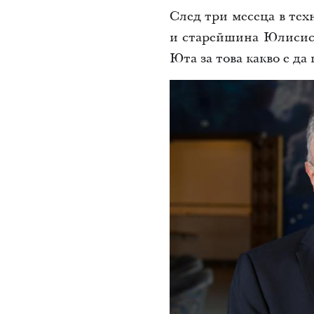
След три месеца в тех
и старейшина Юлисис С
Юта за това какво е да