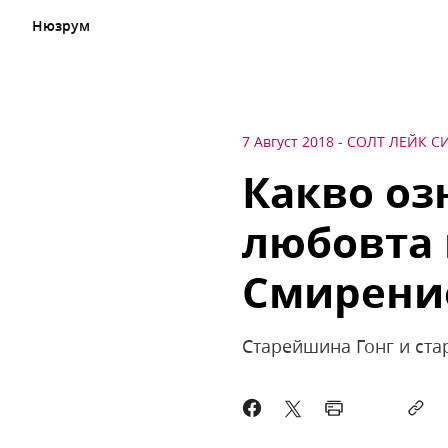
Нюзрум
7 Август 2018
-
СОЛТ ЛЕЙК С
Какво оз
любовта 
Смирение
Старейшина Гонг и ста