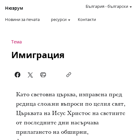
България
-
български
Нюзрум
Новини за печата
ресурси
Контакти
Тема
Имиграция
Като световна църква, изправена пред
редица сложни въпроси по целия свят,
Църквата на Исус Христос на светиите
от последните дни насърчава
прилагането на обширни,