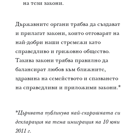
на тези закони.
Държавните органи трябва да създават
и прилагат закони, които отговарят на
най-добри наши стремежи като
справедливо и грижовно общество.
Такива закони трябва правилно да
балансират любов към ближните,
здравина на семейството и спазването
на справедливи и приложими закони.*
*Църквата публикува най-скорошната си
декларация на тема имиграция на 10 юни
2011 г.