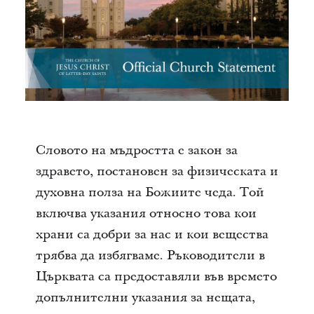
Словото на мъдростта е закон за
здравето, постановен за физическата и
духовна полза на Божиите чеда. Той
включва указания относно това кои
храни са добри за нас и кои вещества
трябва да избягваме. Ръководители в
Църквата са предоставяли във времето
допълнителни указания за нещата,