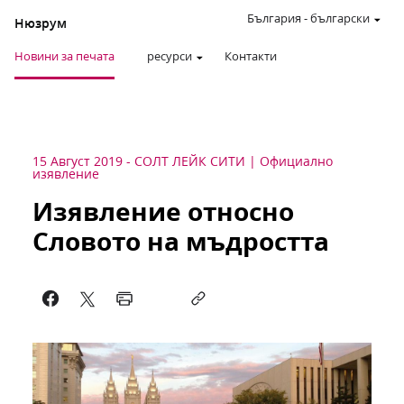
България
-
български
Нюзрум
Новини за печата
ресурси
Контакти
15 Август 2019
-
СОЛТ ЛЕЙК СИТИ
Официално
изявление
Изявление относно
Словото на мъдростта